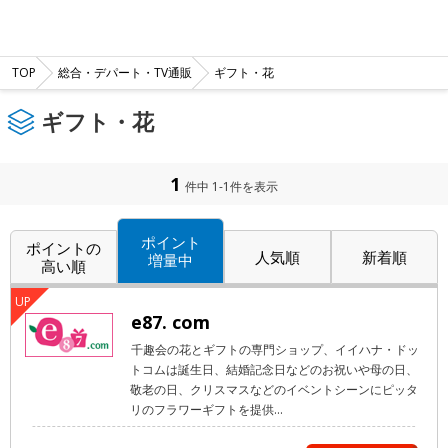
TOP
総合・デパート・TV通販
ギフト・花
ギフト・花
1
件中 1-1件を表示
ポイント
ポイントの
人気順
新着順
増量中
高い順
e87. com
千趣会の花とギフトの専門ショップ、イイハナ・ドッ
トコムは誕生日、結婚記念日などのお祝いや母の日、
敬老の日、クリスマスなどのイベントシーンにピッタ
リのフラワーギフトを提供...