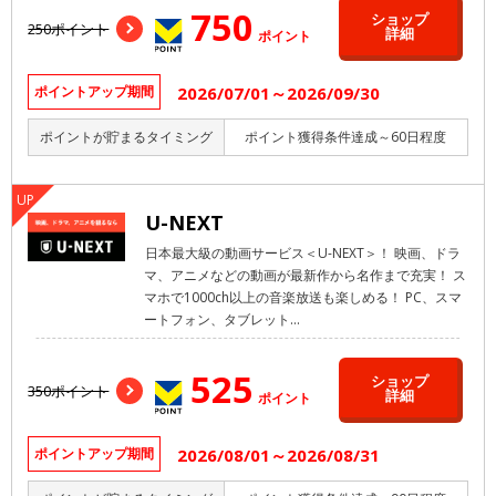
750
ショップ
250ポイント
詳細
ポイント
2026/07/01～2026/09/30
ポイントアップ期間
ポイントが貯まるタイミング
ポイント獲得条件達成～60日程度
U-NEXT
日本最大級の動画サービス＜U-NEXT＞！ 映画、ドラ
マ、アニメなどの動画が最新作から名作まで充実！ ス
マホで1000ch以上の音楽放送も楽しめる！ PC、スマ
ートフォン、タブレット...
525
ショップ
350ポイント
詳細
ポイント
2026/08/01～2026/08/31
ポイントアップ期間