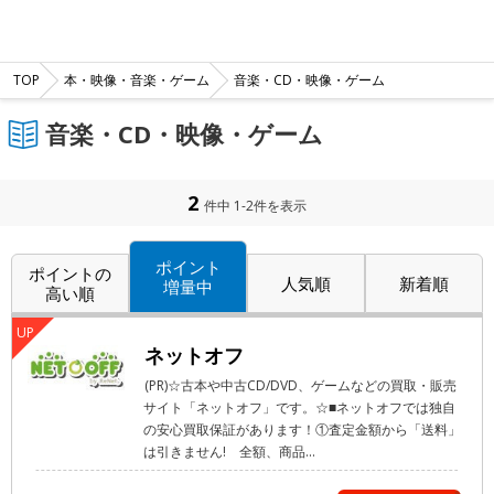
TOP
本・映像・音楽・ゲーム
音楽・CD・映像・ゲーム
音楽・CD・映像・ゲーム
2
件中 1-2件を表示
ポイント
ポイントの
人気順
新着順
増量中
高い順
ネットオフ
(PR)☆古本や中古CD/DVD、ゲームなどの買取・販売
サイト「ネットオフ」です。☆■ネットオフでは独自
の安心買取保証があります！①査定金額から「送料」
は引きません! 全額、商品...