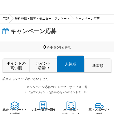
TOP
無料登録・応募・モニター・アンケート
キャンペーン応募
キャンペーン応募
0
件中 0-0件を表示
ポイントの
ポイント
人気順
新着順
高い順
増量中
該当するショップがございません
キャンペーン応募のショップ・サービス一覧
ポイ活でVポイントを貯めるならVポイントモール！
総合・デパート・
マネー･銀行･保険
本・映像・
車・スポーツ・