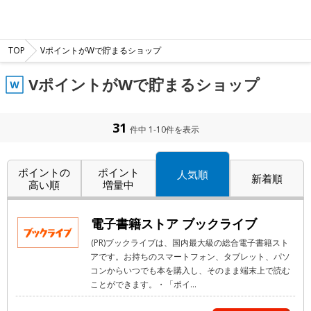
TOP
VポイントがWで貯まるショップ
VポイントがWで貯まるショップ
31
件中 1-10件を表示
ポイントの
ポイント
人気順
新着順
高い順
増量中
電子書籍ストア ブックライブ
(PR)ブックライブは、国内最大級の総合電子書籍スト
アです。お持ちのスマートフォン、タブレット、パソ
コンからいつでも本を購入し、そのまま端末上で読む
ことができます。・「ポイ...