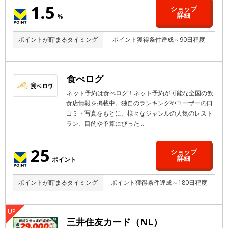
1.5
ショップ
詳細
%
ポイントが貯まるタイミング
ポイント獲得条件達成～90日程度
食べログ
ネット予約は食べログ！ネット予約が可能な全国の飲
食店情報を掲載中。独自のランキングやユーザーの口
コミ・写真をもとに、様々なジャンルの人気のレスト
ラン、目的や予算にぴった...
25
ショップ
詳細
ポイント
ポイントが貯まるタイミング
ポイント獲得条件達成～180日程度
三井住友カード（NL）