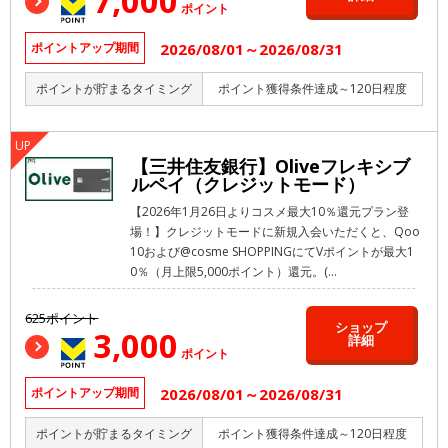
7,000
ポイント
2026/08/01～2026/08/31
ポイントアップ期間
ポイントが貯まるタイミング
ポイント獲得条件達成～120日程度
【三井住友銀行】Oliveフレキシブ
ルペイ（クレジットモード）
【2026年1月26日よりコスメ最大10％還元プラン登
場！】クレジットモードに新規入会いただくと、Qoo
10および@cosme SHOPPINGにてVポイントが最大1
0％（月上限5,000ポイント）還元。(...
625ポイント
ショップ
3,000
詳細
ポイント
2026/08/01～2026/08/31
ポイントアップ期間
ポイントが貯まるタイミング
ポイント獲得条件達成～120日程度