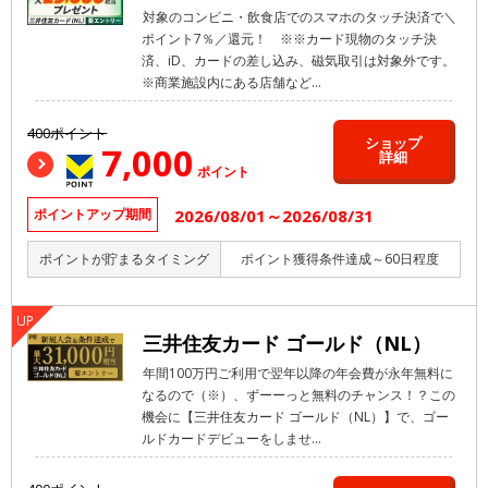
対象のコンビニ・飲食店でのスマホのタッチ決済で＼
ポイント7％／還元！ ※※カード現物のタッチ決
済、iD、カードの差し込み、磁気取引は対象外です。
※商業施設内にある店舗など...
400ポイント
ショップ
7,000
詳細
ポイント
2026/08/01～2026/08/31
ポイントアップ期間
ポイントが貯まるタイミング
ポイント獲得条件達成～60日程度
三井住友カード ゴールド（NL）
年間100万円ご利用で翌年以降の年会費が永年無料に
なるので（※）、ずーーっと無料のチャンス！？この
機会に【三井住友カード ゴールド（NL）】で、ゴー
ルドカードデビューをしませ...