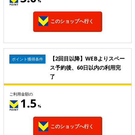
%
このショップへ行く
【2回目以降】WEBよりスペー
ポイント獲得条件
ス予約後、60日以内の利用完
了
ご利用金額の
1.5
%
このショップへ行く