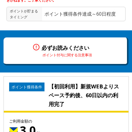
きかねます。ご了承ください。
ポイントが貯まる
ポイント獲得条件達成～60日程度
タイミング
必ずお読みください
ポイント付与に関する注意事項
【初回利用】新規WEBよりス
ポイント獲得条件
ペース予約後、60日以内の利
用完了
ご利用金額の
3.0