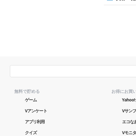
無料で貯める
お得にお買
ゲーム
Yaho
Vアンケート
Vサン
アプリ利用
エコな
クイズ
Vモニ