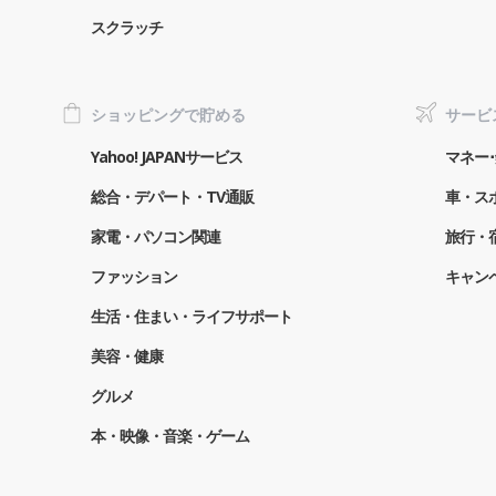
スクラッチ
ショッピングで貯める
サービ
Yahoo! JAPANサービス
マネー･
総合・デパート・TV通販
車・ス
家電・パソコン関連
旅行・
ファッション
キャン
生活・住まい・ライフサポート
美容・健康
グルメ
本・映像・音楽・ゲーム