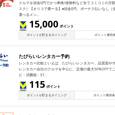
クルマを頭金0円でかつ車検/保険料など全てコミコミの月
スク）【オリコで乗ーる】●頭金0円、ボーナス払いなし（
選べるメン...
15,000
ポイント
ポイントが貯まるタイミング
ポイント獲得条
たびらいレンタカー予約
レンタカー比較といえば、たびらいレンタカー。品質面や
レンタカー会社のクルマを中心に、定価の最大50%OFFで
ビ・消費税・ET...
115
ポイント
ポイントが貯まるタイミング
ポイント獲得条