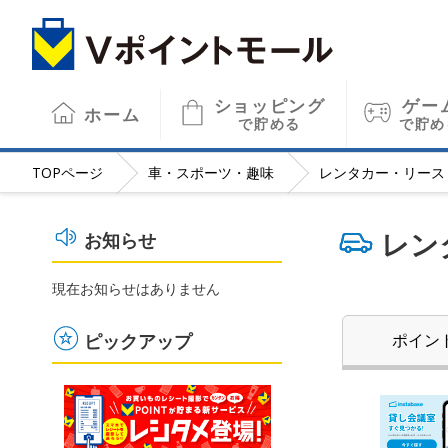
ショッピング
ゲー
ホーム
で貯める
で貯め
TOP
ページ
車・スポーツ・趣味
レンタカー・リース
レン
お知らせ
現在お知らせはありません
ピックアップ
ポイン