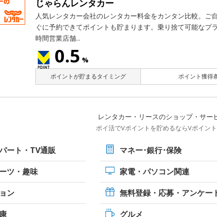
じゃらんレンタカー
人気レンタカー会社のレンタカー料金をカンタン比較。ご
ぐに予約できてポイントも貯まります。乗り捨て可能なプラ
時間営業店舗...
0.5
%
ポイントが貯まるタイミング
ポイント獲得条
レンタカー・リースのショップ・サー
ポイ活でVポイントを貯めるならVポイン
パート・TV通販
マネー･銀行･保険
ーツ・
趣味
家電・パソコン関連
ョン
無料登録・応募・アンケー
康
グルメ