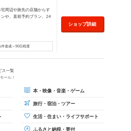
自宅周辺や旅先の店舗からす
ンや、直前予約プラン、24
ショップ詳細
件達成～90日程度
ビス一覧
トモール！
本・映像・
音楽・ゲーム
旅行・宿泊・ツアー
ト
生活・住まい・ライフサポート
ふるさと納税・寄付