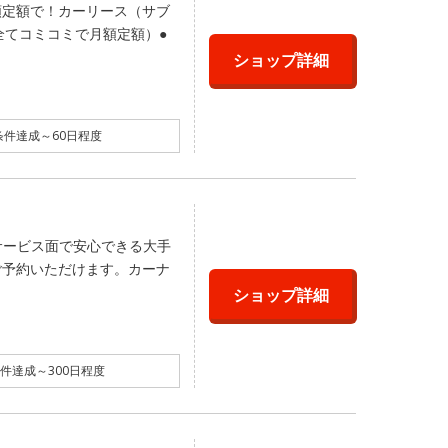
額定額で！カーリース（サブ
全てコミコミで月額定額）●
ショップ詳細
件達成～60日程度
サービス面で安心できる大手
ご予約いただけます。カーナ
ショップ詳細
件達成～300日程度