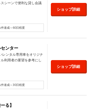
ネスシーンで便利な貸し会議
ショップ詳細
件達成～60日程度
ルセンター
さしいレンタル専用車をオリジナ
タル利用者の要望を参考にし
ショップ詳細
件達成～30日程度
乗ーる】