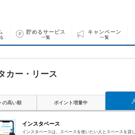
ム
貯めるサービス
キャンペーン
る
一覧
一覧
タカー・リース
トの
高い順
ポイント
増量中
インスタベース
インスタベースは、スペースを使いたい人とスペースを貸