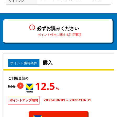
タイミング
必ずお読みください
ポイント付与に関する注意事項
購入
ポイント獲得条件
ご利用金額の
12.5
5.0%
%
2026/08/01～2026/10/31
ポイントアップ期間