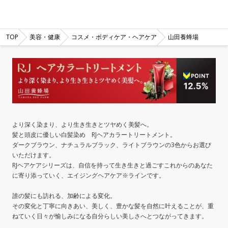
TOP
美容・健康
コスメ・ボディケア・ヘアケア
山田養蜂場
より深く染まり、より生き生きとツヤめく美髪へ。
髪と頭皮に優しい白髪染め RJヘアカラートリートメント。
ダークブラウン、ナチュラルブラック、ライトブラウンの3色からお選び
いただけます。
RJヘアケアシリーズは、自信を持って生き生きと過ごすこれからのあなた
に寄り添っていく、エイジングヘアケア※ラインです。
誰の髪にも訪れる、加齢による変化。
その変化と丁寧に向きあい、美しく、豊かな髪を自然に叶えることが、重
ねていく日々が愉しみになる自分らしい美しさへとつながってきます。