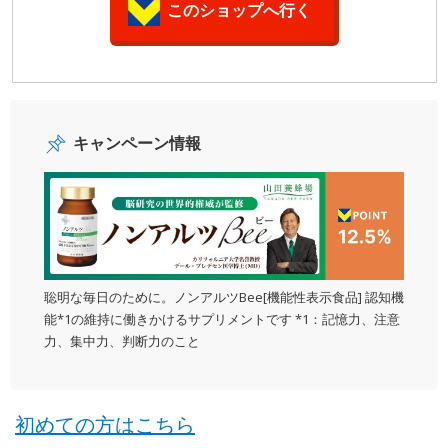
このショップへ行く
キャンペーン情報
聡明な毎日のために。ノンアルツBee[機能性表示食品] 認知機
能*1の維持に働きかけるサプリメントです *1：記憶力、注意
力、集中力、判断力のこと
初めての方はこちら