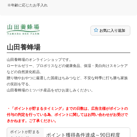
※年齢に応じたお手入れ
お気に入り追加
山田養蜂場
山田養蜂場のオンラインショップです。
ローヤルゼリー、プロポリスなどの健康食品、保湿・美白向けスキンケア
などの自然派化粧品、
贈り物やおやつに厳選した国産はちみつなど、不安な時季に打ち勝ち家族
の笑顔を守る、
山田養蜂場のミツバチ産品をぜひお楽しみください。
・「ポイントが貯まるタイミング」までの日数は、広告主様がポイントの
付与の判定を行っている為、ポイントに関してはお問い合わせがお受けで
きかねます。ご了承ください。
ポイントが貯まる
ポイント獲得条件達成～90日程度