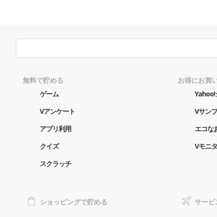
無料で貯める
お得にお買
ゲーム
Yaho
Vアンケート
Vサン
アプリ利用
エコな
クイズ
Vモニ
スクラッチ
ショッピングで貯める
サービ