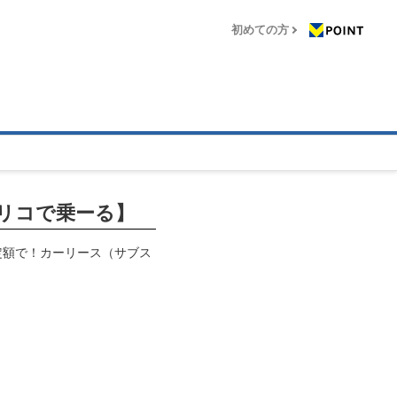
初めての方
リコで乗ーる】
定額で！カーリース（サブス