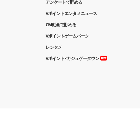
アンケートで貯める
Vポイントエンタメニュース
CM動画で貯める
Vポイントゲームパーク
レシタメ
Vポイント×カジュゲータウン
報の外部送信について
Vポイントマーケティング株式会社
お問い合わせ