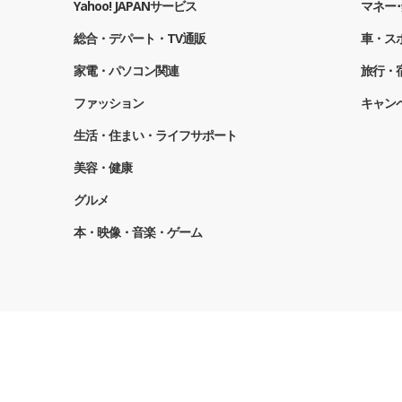
Yahoo! JAPANサービス
マネー･
総合・デパート・TV通販
車・ス
家電・パソコン関連
旅行・
ファッション
キャン
生活・住まい・ライフサポート
美容・健康
グルメ
本・映像・音楽・ゲーム
個人に関わる情報の取扱いについて
プライバシーセンタ
CCCライフパ