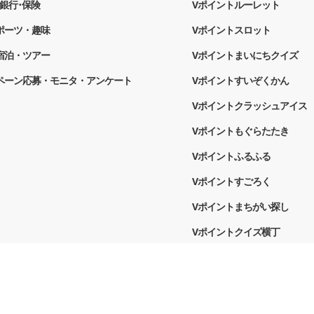
銀行･保険
Vポイントルーレット
ポーツ・趣味
Vポイントスロット
宿泊・ツアー
Vポイントまいにちクイズ
ペーン応募・モニタ・アンケート
Vポイントすいぞくかん
Vポイントクラッシュアイス
Vポイントもぐらたたき
Vポイントふるふる
Vポイントすごろく
Vポイントまちがい探し
Vポイントクイズ横丁
ー
Vポイントモール利用規約
各種規約について
利用者情
ートナーズ株式会社
Vポイント加盟店の募集
Vポイントサイト