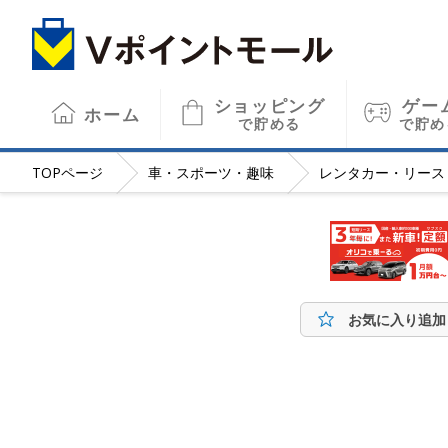
ショッピング
ゲー
ホーム
で貯める
で貯め
TOP
ページ
車・スポーツ・趣味
レンタカー・リース
お気に入り追加