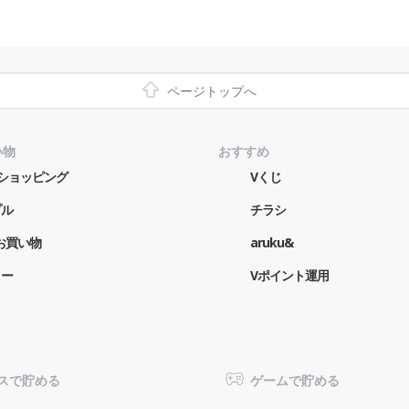
ページトップへ
い物
おすすめ
o!ショッピング
Vくじ
プル
チラシ
お買い物
aruku&
ター
Vポイント運用
スで貯める
ゲームで貯める