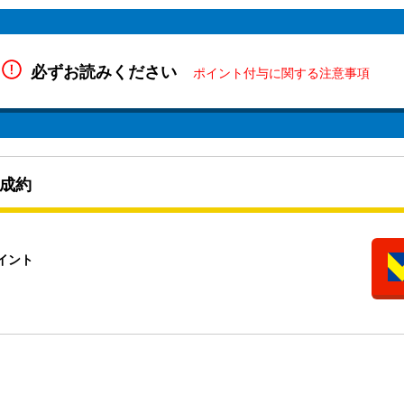
必ずお読みください
ポイント付与に関する注意事項
成約
イント