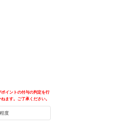
がポイントの付与の判定を行
かねます。ご了承ください。
日程度