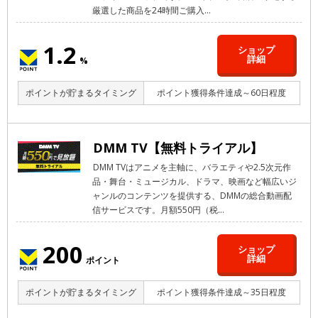
厳選した商品を24時間ご購入...
1.2
ショップ
詳細
%
ポイントが貯まるタイミング
ポイント獲得条件達成～60日程度
DMM TV【無料トライアル】
DMM TVはアニメを主軸に、バラエティや2.5次元作
品・舞台・ミュージカル、ドラマ、映画など幅広いジ
ャンルのコンテンツを提供する、DMMの総合動画配
信サービスです。月額550円（税...
200
ショップ
詳細
ポイント
ポイントが貯まるタイミング
ポイント獲得条件達成～35日程度