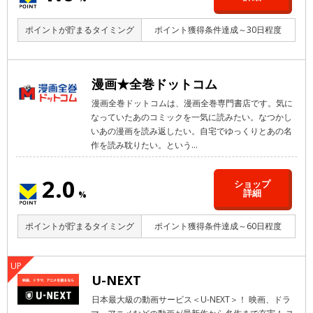
ポイントが貯まるタイミング
ポイント獲得条件達成～30日程度
漫画★全巻ドットコム
漫画全巻ドットコムは、漫画全巻専門書店です。気に
なっていたあのコミックを一気に読みたい。なつかし
いあの漫画を読み返したい。自宅でゆっくりとあの名
作を読み耽りたい。という...
2.0
ショップ
詳細
%
ポイントが貯まるタイミング
ポイント獲得条件達成～60日程度
U-NEXT
日本最大級の動画サービス＜U-NEXT＞！ 映画、ドラ