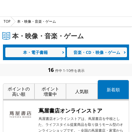
TOP
本・映像・音楽・ゲーム
本・映像・音楽・ゲーム
本・電子書籍
音楽・CD・映像・ゲーム
16
件中 1-10件を表示
ポイントの
ポイント
新着順
人気順
高い順
増量中
蔦屋書店オンラインストア
蔦屋書店オンラインストアは、蔦屋書店を中核とし
た、ライフスタイル提案商品を取り扱うモール型のオ
ンラインショップです。・全国の蔦屋書店・家電から