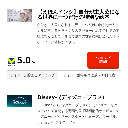
【えほんインク】自分が主人公にな
る世界に一つだけの特別な絵本
自分が主人公になれる世界に一つだけの特別なオリジ
ナル絵本。自分そっくりのアバターが絵本の世界の主
役になることで、まるで絵本の世界に飛び込んだよう
なワクワク体験ができる、...
5.0
ショップ
詳細
%
ポイントが貯まるタイミング
ポイント獲得条件達成～30日程度
Disney+ (ディズニープラス)
(PR)Disney+ (ディズニープラス)は、ディズニーがグ
ローバルで展開する定額制公式動画配信サービス。デ
ィズニー、ピクサー、スター・ウォーズ、マーベル、
ナショナル ジオグラフィ...