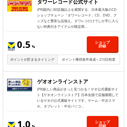
タワーレコード公式サイト
(PR)国内に80店舗以上を展開する、日本最大級のCD
ショップチェーン「タワーレコード」CD、DVD、グ
ッズなど豊富な品揃え。タワレコだけでしか手に入ら
ない特典付きアイテムや限定商...
0.5
ショップ
詳細
%
ポイントが貯まるタイミング
ポイント獲得条件達成～210日程度
ゲオオンラインストア
(PR)欲しい商品がきっと見つかる！ゲオ公式通販サイ
ト【ゲオオンラインストア】日本全国で店舗展開して
いるゲオの公式通販サイトです。ゲーム・中古スマ
ホ、タブレット・中古パソコ...
1.0
ショップ
詳細
%