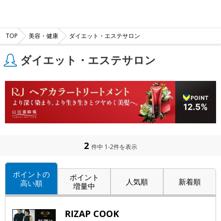
TOP
美容・健康
ダイエット・エステサロン
ダイエット・エステサロン
2
件中 1-2件を表示
ポイントの
ポイント
人気順
新着順
高い順
増量中
RIZAP COOK