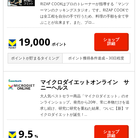
RIZAP COOKはプロのトレーナーが指導する「マンツ
ーマンのクッキングスタジオ」です。RIZAP COOKで
は全工程を自分の手で行うため、料理の手順を全て学
ぶことが出来ます。また、プロ...
19,000
ショップ
詳細
ポイント
ポイントが貯まるタイミング
ポイント獲得条件達成～30日程度
マイクロダイエットオンライン サ
ニーヘルス
大人気ベストセラー商品「マイクロダイエット」のオ
ンラインショップ。発売から20年、常に本物だけを追
求し続け、研究に研究を重ねた結果、ついに【新】マ
イクロダイエットが誕生！...
9.5
ショップ
詳細
%