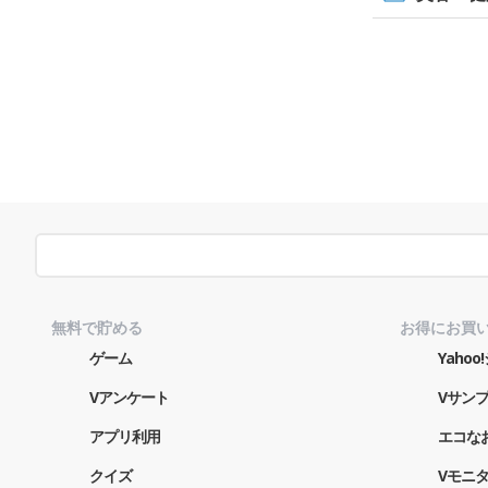
無料で貯める
お得にお買
ゲーム
Yaho
Vアンケート
Vサン
アプリ利用
エコな
クイズ
Vモニ