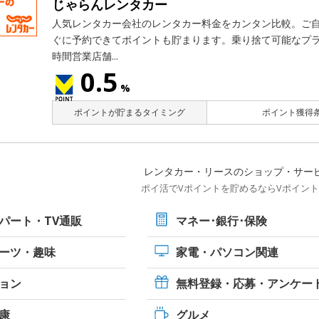
じゃらんレンタカー
人気レンタカー会社のレンタカー料金をカンタン比較。ご
ぐに予約できてポイントも貯まります。乗り捨て可能なプラ
時間営業店舗...
0.5
%
ポイントが貯まるタイミング
ポイント獲得条
レンタカー・リースのショップ・サー
ポイ活でVポイントを貯めるならVポイン
パート・TV通販
マネー･銀行･保険
ーツ・
趣味
家電・パソコン関連
ョン
無料登録・応募・アンケー
康
グルメ