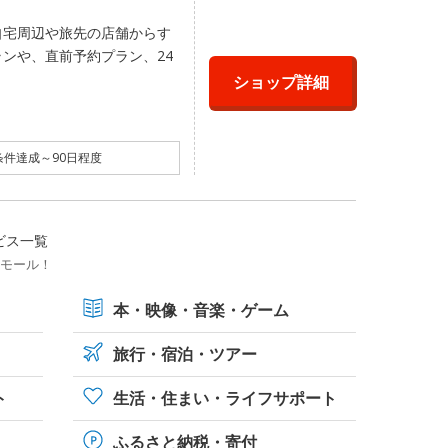
自宅周辺や旅先の店舗からす
ンや、直前予約プラン、24
ショップ詳細
件達成～90日程度
ビス一覧
トモール！
本・映像・
音楽・ゲーム
旅行・宿泊・ツアー
ト
生活・住まい・ライフサポート
ふるさと納税・寄付