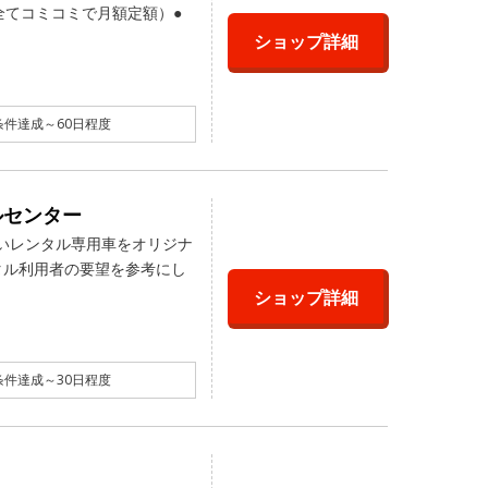
全てコミコミで月額定額）●
ショップ詳細
件達成～60日程度
ルセンター
さしいレンタル専用車をオリジナ
タル利用者の要望を参考にし
ショップ詳細
件達成～30日程度