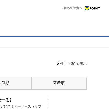
初めての方
5
件中 1-5件を表示
人気順
新着順
乗ーる】
額定額で！カーリース（サブ