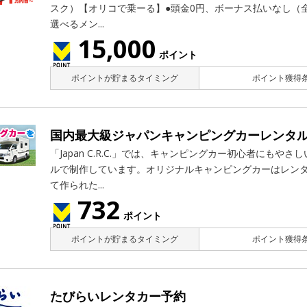
スク）【オリコで乗ーる】●頭金0円、ボーナス払いなし（
選べるメン...
15,000
ポイント
ポイントが貯まるタイミング
ポイント獲得条
国内最大級ジャパンキャンピングカーレンタ
「Japan C.R.C.」では、キャンピングカー初心者にもや
ルで制作しています。オリジナルキャンピングカーはレン
て作られた...
732
ポイント
ポイントが貯まるタイミング
ポイント獲得条
たびらいレンタカー予約