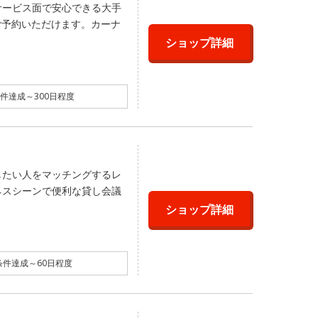
サービス面で安心できる大手
ご予約いただけます。カーナ
ショップ詳細
件達成～300日程度
したい人をマッチングするレ
ネスシーンで便利な貸し会議
ショップ詳細
件達成～60日程度