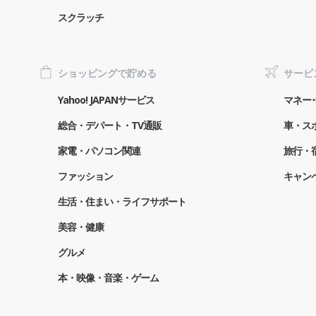
スクラッチ
ショッピングで貯める
サービ
Yahoo! JAPANサービス
マネー･
総合・デパート・TV通販
車・ス
家電・パソコン関連
旅行・
ファッション
キャン
生活・住まい・ライフサポート
美容・健康
グルメ
本・映像・音楽・ゲーム